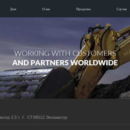
Дом
О нас
Продукты
Случаи
атор 2,5 т
CTX8012 Экскаватор