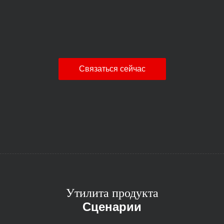
Связаться сейчас
Утилита продукта
Сценарии