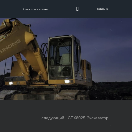
язык
Свяжитесь с нами
следующий : CTX8025 Экскаватор