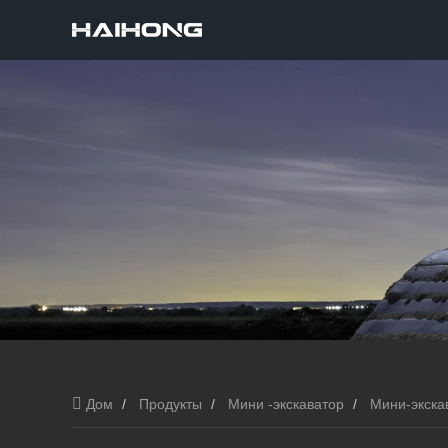
Дом
Продукты
Мини -экскаватор
Мини-экскав