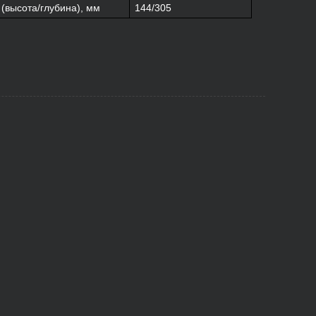
(высота/глубина), мм
144/305