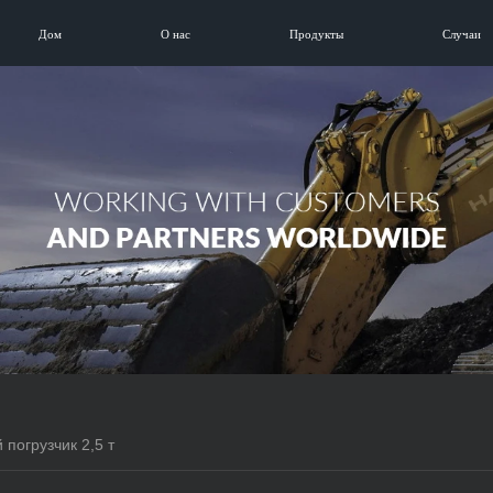
Дом
О нас
Продукты
Случаи
 погрузчик 2,5 т