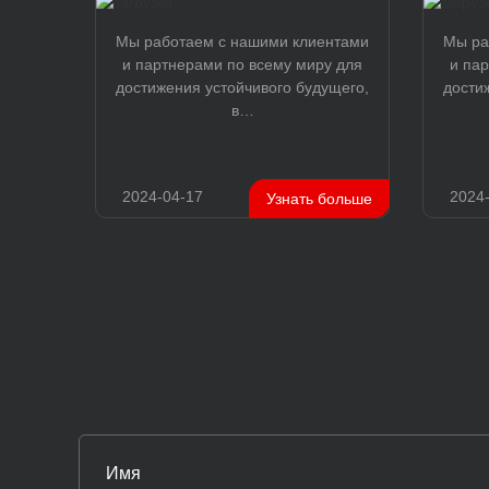
Мы работаем с нашими клиентами
Мы ра
и партнерами по всему миру для
и па
достижения устойчивого будущего,
дости
в…
2024-04-17
2024
Узнать больше
Имя