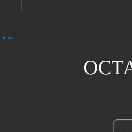
Index
ОСТ