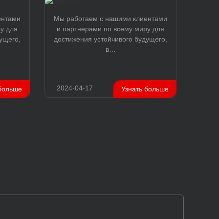
ентами
Мы работаем с нашими клиентами
у для
и партнерами по всему миру для
ущего,
достижения устойчивого будущего,
в…
2024-04-17
 больше
Узнать больше