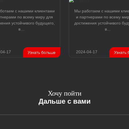
ботаем с нашими клиентами
Мы работаем с нашими кли
ртнерами по всему миру для
и партнерами по всему мир
жения устойчивого будущего,
достижения устойчивого буд
в…
в…
-04-17
2024-04-17
Узнать больше
Узнать
Хочу пойти
Дальше с вами